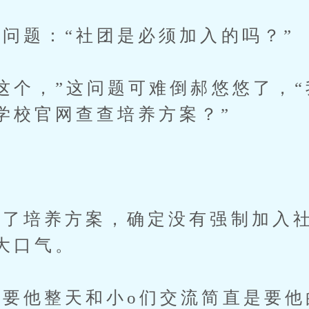
题：“社团是必须加入的吗？”
个，”这问题可难倒郝悠悠了，“
学校官网查查培养方案？”
培养方案，确定没有强制加入社
大口气。
他整天和小o们交流简直是要他