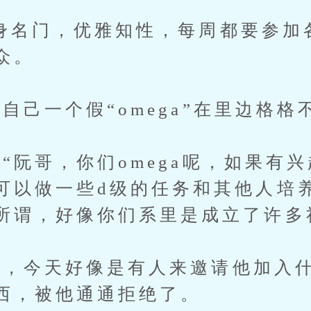
名门，优雅知性，每周都要参加
众。
己一个假“omega”在里边格格
阮哥，你们omega呢，如果有
可以做一些d级的任务和其他人培
所谓，好像你们系里是成立了许多
今天好像是有人来邀请他加入什
西，被他通通拒绝了。