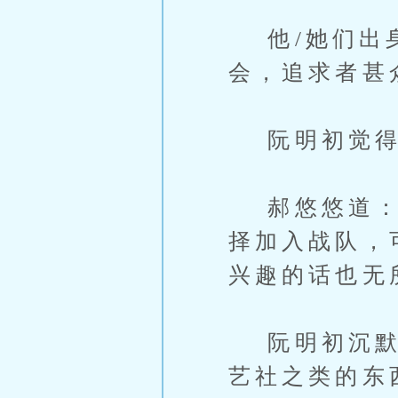
他/她们出身
会，追求者甚
阮明初觉得自
郝悠悠道：“
择加入战队，
兴趣的话也无
阮明初沉默，
艺社之类的东