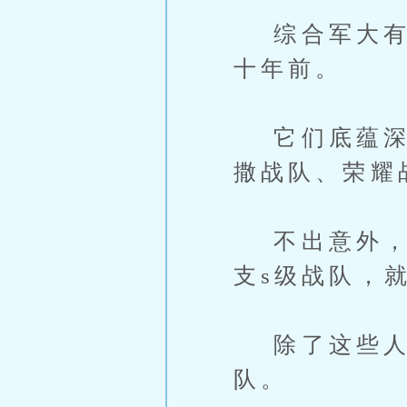
综合军大有五
十年前。
它们底蕴深厚
撒战队、荣耀
不出意外，老
支s级战队，
除了这些人以
队。