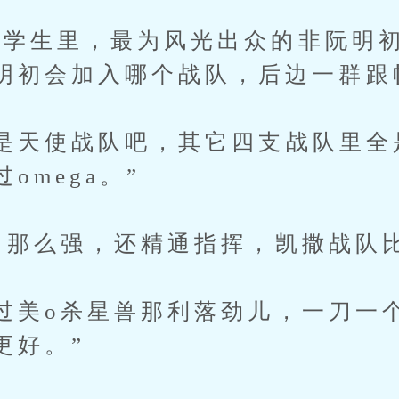
生里，最为风光出众的非阮明初
明初会加入哪个战队，后边一群跟
天使战队吧，其它四支战队里全是a
omega。”
那么强，还精通指挥，凯撒战队比
美o杀星兽那利落劲儿，一刀一
更好。”