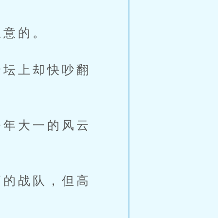
主意的。
坛上却快吵翻
年大一的风云
的战队，但高