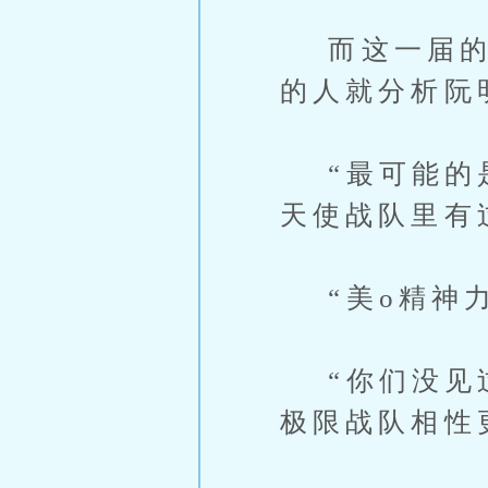
而这一届的学
的人就分析阮
“最可能的是
天使战队里有过
“美o精神力
“你们没见过
极限战队相性