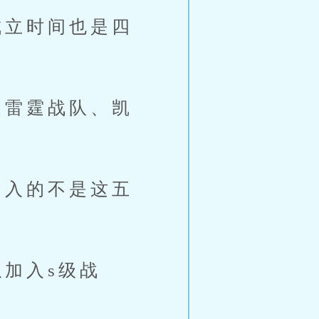
成立时间也是四
雷霆战队、凯
入的不是这五
加入s级战