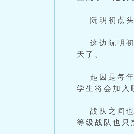
阮明初点头
这边阮明初没
天了。
起因是每年这
学生将会加入
战队之间也是
等级战队也只