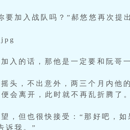
要加入战队吗？”郝悠悠再次提
pg
加入的话，那他是一定要和阮哥
头，不出意外，两三个月内他的
他便会离开，此时就不再乱折腾了
，但也很快接受：“那好吧，如
告诉我。”