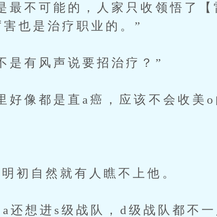
最不可能的，人家只收领悟了【
厉害也是治疗职业的。”
是有风声说要招治疗？”
好像都是直a癌，应该不会收美o
明初自然就有人瞧不上他。
ga还想进s级战队，d级战队都不一