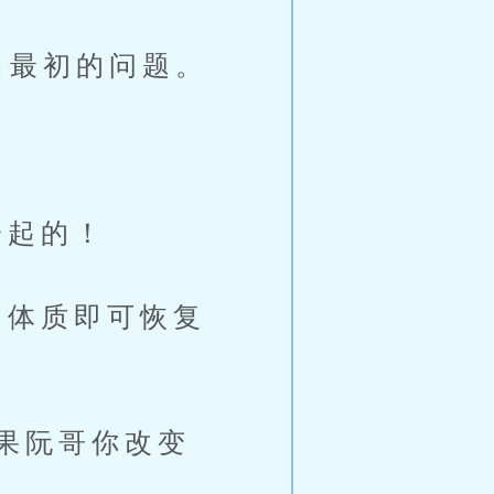
出最初的问题。
一起的！
体质即可恢复
。
果阮哥你改变