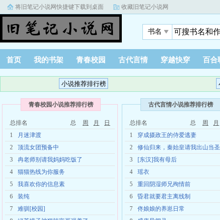
将旧笔记小说网快捷键下载到桌面
收藏旧笔记小说网
书名
首页
我的书架
青春校园
古代言情
穿越快穿
百合
阅读记录
青春校园小说推荐排行榜
古代言情小说推荐排行榜
总排名
总
周
月
日
总排名
总
周
月
1
月迷津渡
1
穿成摄政王的侍爱逃妻
2
顶流女团预备中
2
修仙归来，秦始皇请我出山当圣
3
冉老师别请我妈妈吃饭了
3
[东汉]我有母后
4
猫猫热线为你服务
4
瑶衣
5
我喜欢你的信息素
5
重回阴湿师兄殉情前
6
装纯
6
昏君就要君主离线制
7
难驯[校园]
7
佟娘娘的养崽日常