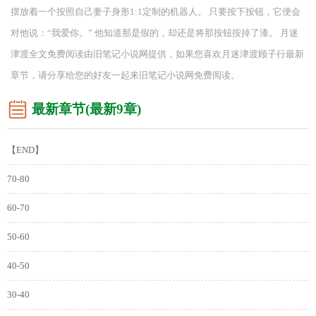
摆放着一个按照自己妻子身形1:1定制的机器人。 只要按下按钮，它便会
对他说：“我爱你。” 他知道那是假的，却还是将那按钮按掉了漆。 月迷
津渡全文免费阅读由旧笔记小说网提供，如果您喜欢月迷津渡顾子行最新
章节，请分享给您的好友一起来旧笔记小说网免费阅读。
最新章节(最新9章)
【END】
70-80
60-70
50-60
40-50
30-40