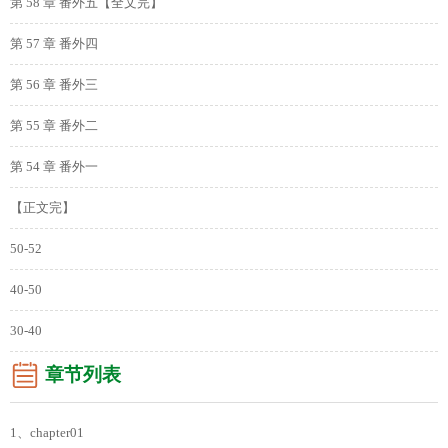
第 58 章 番外五【全文完】
第 57 章 番外四
第 56 章 番外三
第 55 章 番外二
第 54 章 番外一
【正文完】
50-52
40-50
30-40
章节列表
1、chapter01