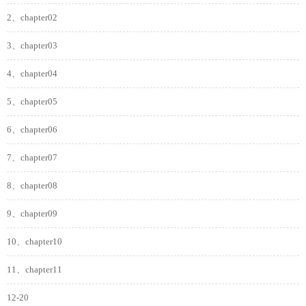
2、chapter02
3、chapter03
4、chapter04
5、chapter05
6、chapter06
7、chapter07
8、chapter08
9、chapter09
10、chapter10
11、chapter11
12-20