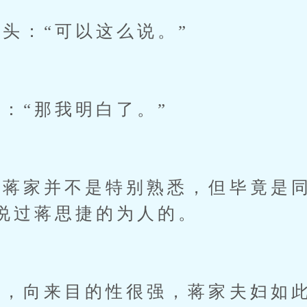
：“可以这么说。”
“那我明白了。”
家并不是特别熟悉，但毕竟是同
说过蒋思捷的为人的。
向来目的性很强，蒋家夫妇如此