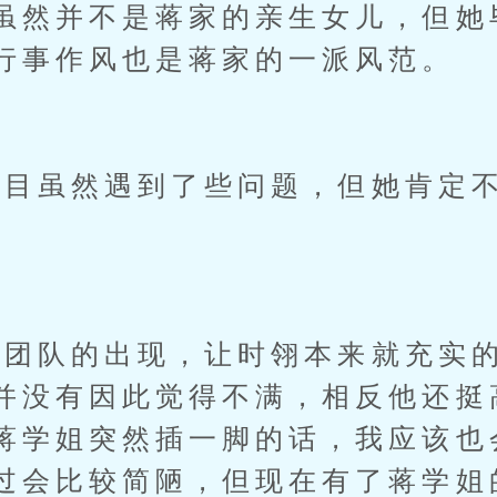
虽然并不是蒋家的亲生女儿，但她
行事作风也是蒋家的一派风范。
虽然遇到了些问题，但她肯定不
队的出现，让时翎本来就充实的
并没有因此觉得不满，相反他还挺
蒋学姐突然插一脚的话，我应该也
过会比较简陋，但现在有了蒋学姐