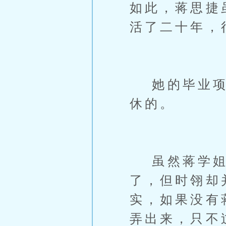
如此，蒋思捷
活了二十年，
她的毕业项目
休的。
虽然蒋学姐团
了，但时翎却
实，如果没有
弄出来，只不