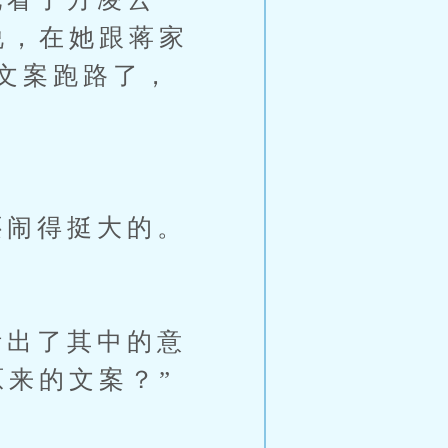
说，在她跟蒋家
文案跑路了，
闹得挺大的。
出了其中的意
原来的文案？”