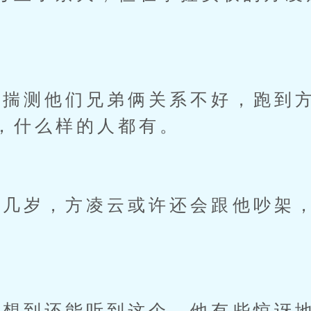
测他们兄弟俩关系不好，跑到方
，什么样的人都有。
岁，方凌云或许还会跟他吵架，
到还能听到这个，他有些惊讶地