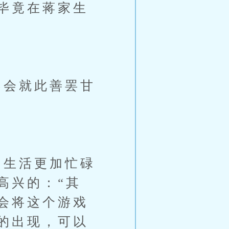
毕竟在蒋家生
会就此善罢甘
生活更加忙碌
高兴的：“其
会将这个游戏
的出现，可以