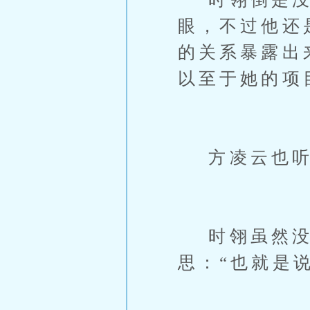
眼，不过他还
的关系暴露出
以至于她的项
方凌云也听说
时翎虽然没有
思：“也就是