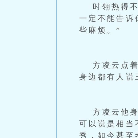
时翎热得不行
一定不能告诉
些麻烦。”
方凌云点着头
身边都有人说
方凌云他身为
可以说是相当
秀，如今甚至