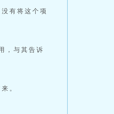
没有将这个项
用，与其告诉
过来。