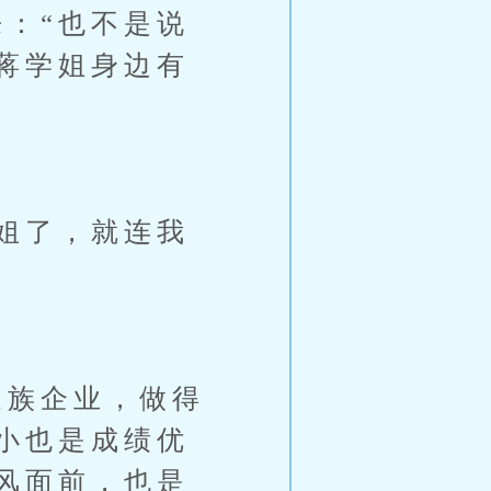
：“也不是说
蒋学姐身边有
姐了，就连我
族企业，做得
小也是成绩优
风面前，也是