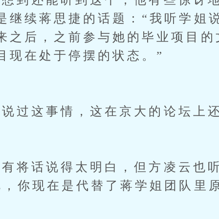
是继续蒋思捷的话题：“我听学姐
来之后，之前参与她的毕业项目的
目现在处于停摆的状态。”
过这事情，这在京大的论坛上还
将话说得太明白，但方凌云也听
说，你现在是代替了蒋学姐团队里