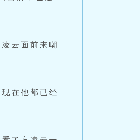
凌云面前来嘲
现在他都已经
看了方凌云一