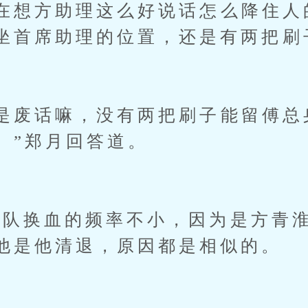
想方助理这么好说话怎么降住人
坐首席助理的位置，还是有两把刷
废话嘛，没有两把刷子能留傅总
。”郑月回答道。
换血的频率不小，因为是方青淮
他是他清退，原因都是相似的。