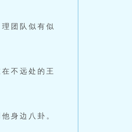
理团队似有似
在不远处的王
他身边八卦。