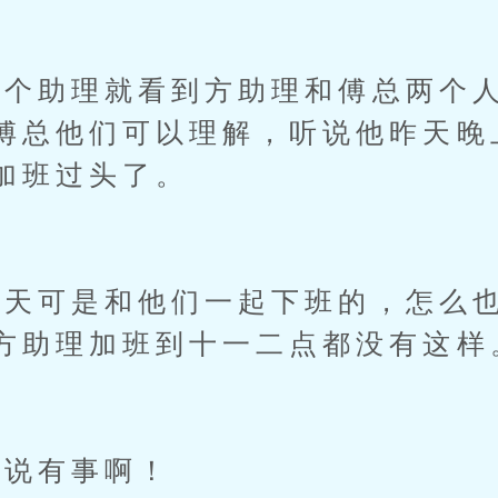
助理就看到方助理和傅总两个人
傅总他们可以理解，听说他昨天晚
加班过头了。
可是和他们一起下班的，怎么也
方助理加班到十一二点都没有这样
说有事啊！