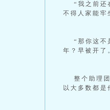
“我之前还在
不得人家能牢
“那你这不是
年？早被开了
整个助理团队
以大多数都是