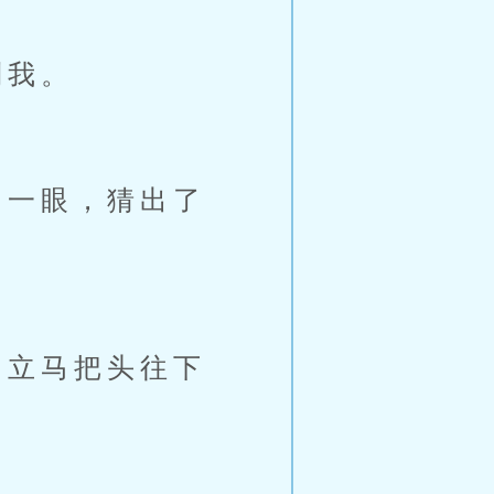
到我。
一眼，猜出了
立马把头往下