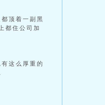
都顶着一副黑
上都住公司加
有这么厚重的
。