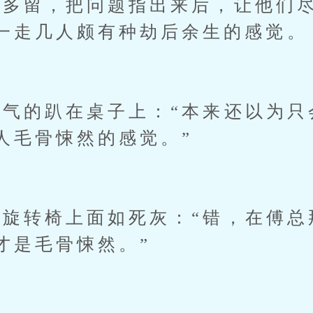
留，把问题指出来后，让他们尽
一走几人颇有种劫后余生的感觉。
的趴在桌子上：“本来还以为只
人毛骨悚然的感觉。”
转椅上面如死灰：“错，在傅总
才是毛骨悚然。”