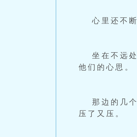
心里还不断
坐在不远处一
他们的心思。
那边的几个助
压了又压。