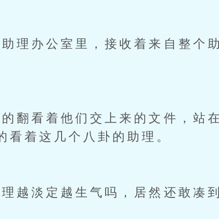
理办公室里，接收着来自整个助
翻看着他们交上来的文件，站在
的看着这几个八卦的助理。
越淡定越生气吗，居然还敢凑到