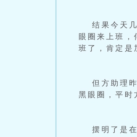
结果今天几个
眼圈来上班，
班了，肯定是
但方助理昨天
黑眼圈，平时
摆明了是在