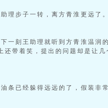
助理步子一转，离方青淮更远了
一刻王助理就听到方青淮温润的
上还带着笑，提出的问题却是让几
油条已经躲得远远的了，假装非常