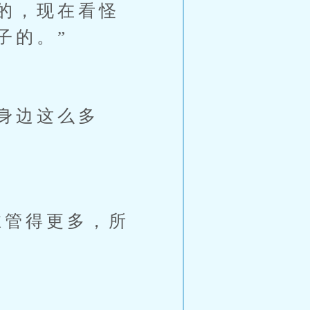
的，现在看怪
子的。”
身边这么多
管得更多，所