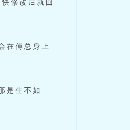
快修改后就回
会在傅总身上
那是生不如