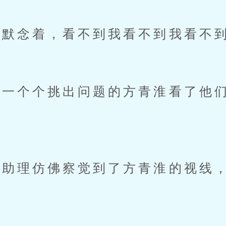
默念着，看不到我看不到我看不
个个挑出问题的方青淮看了他们
理仿佛察觉到了方青淮的视线，