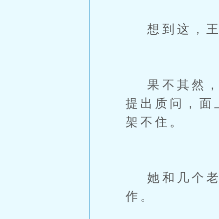
想到这，王
果不其然，下
提出质问，面
架不住。
她和几个老
作。