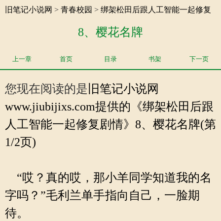
旧笔记小说网
>
青春校园
>
绑架松田后跟人工智能一起修复
剧情
8、樱花名牌
上一章
首页
目录
书架
下一页
您现在阅读的是
旧笔记小说网
www.jiubijixs.com提供的《绑架松田后跟
人工智能一起修复剧情》8、樱花名牌(第
1/2页)
“哎？真的哎，那小羊同学知道我的名
字吗？”毛利兰单手指向自己，一脸期
待。