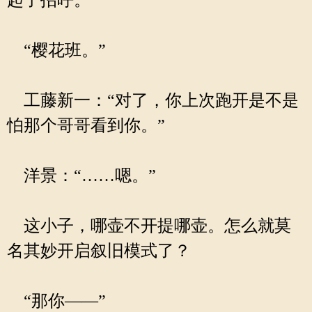
起了招呼。
“樱花班。”
工藤新一：“对了，你上次跑开是不是
怕那个哥哥看到你。”
洋景：“……嗯。”
这小子，哪壶不开提哪壶。怎么就莫
名其妙开启叙旧模式了？
“那你——”