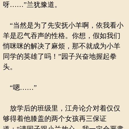
呀……”兰犹豫道。
“当然是为了先安抚小羊啊，依我看小
羊是忍气吞声的性格。你想，假如我们
悄咪咪的解决了麻烦，那不就成为小羊
同学的英雄了吗！”园子兴奋地握起拳
头。
“嗯……”
放学后的班级里，江舟论介对着仅仅
够得着他膝盖的两个女孩再三保证