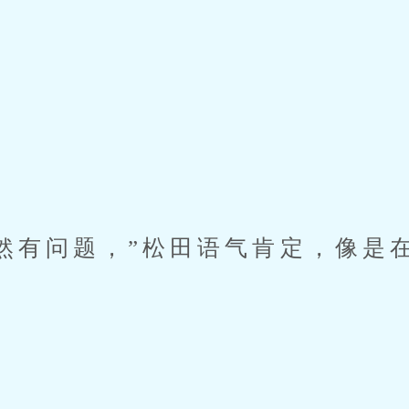
有问题，”松田语气肯定，像是