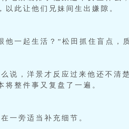
，以此让他们兄妹间生出嫌隙。
他一起生活？”松田抓住盲点，
说，洋景才反应过来他还不清楚
本将整件事又复盘了一遍。
在一旁适当补充细节。