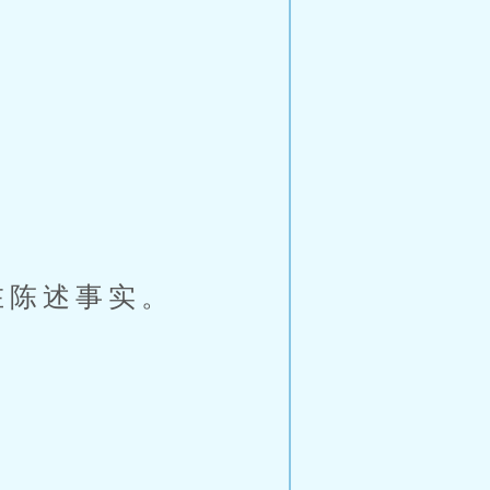
在陈述事实。