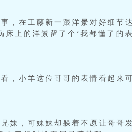
，在工藤新一跟洋景对好细节达
病床上的洋景留了个‘我都懂了的表
看，小羊这位哥哥的表情看起来可
兄妹，可妹妹却躲着不愿让哥哥发