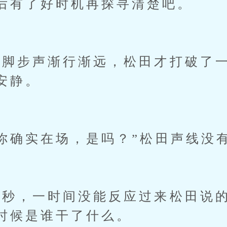
后有了好时机再探寻清楚吧。
步声渐行渐远，松田才打破了一
安静。
确实在场，是吗？”松田声线没
，一时间没能反应过来松田说的
时候是谁干了什么。