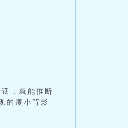
话，就能推断
现的瘦小背影