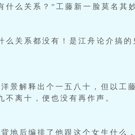
什么关系？”工藤新一脸莫名其
么关系都没有！是江舟论介搞的
景解释出个一五八十，但以工藤
九不离十，便也没有再作声。
地后编排了他跟这个女生什么，