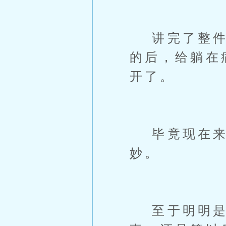
讲完了整件事
的后，给躺在
开了。
毕竟现在来
妙。
至于明明是