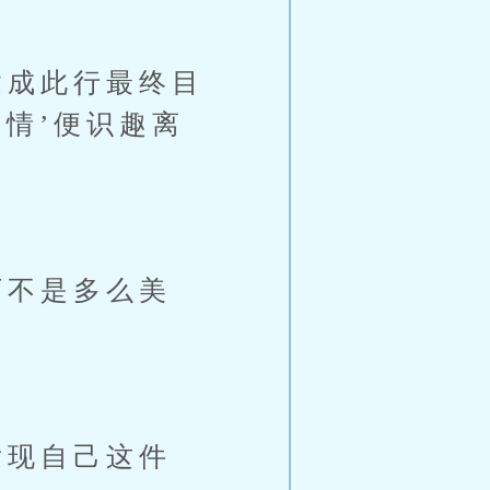
成此行最终目
情’便识趣离
不是多么美
现自己这件