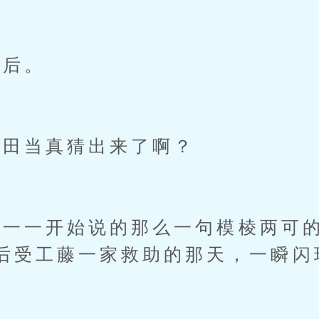
后。
田当真猜出来了啊？
一开始说的那么一句模棱两可的
后受工藤一家救助的那天，一瞬闪