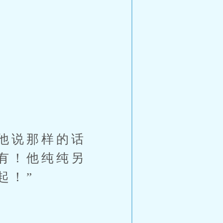
他说那样的话
有！他纯纯另
起！”