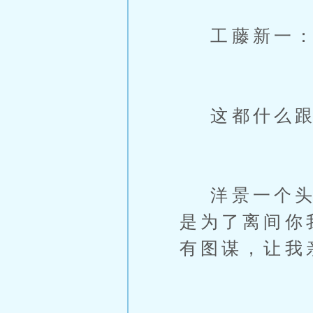
工藤新一：
这都什么跟
洋景一个头两
是为了离间你
有图谋，让我