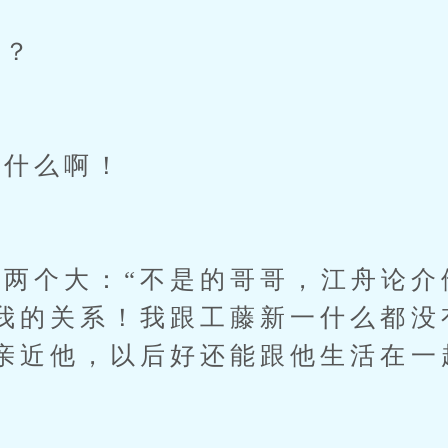
？
什么啊！
个大：“不是的哥哥，江舟论介
我的关系！我跟工藤新一什么都没
亲近他，以后好还能跟他生活在一