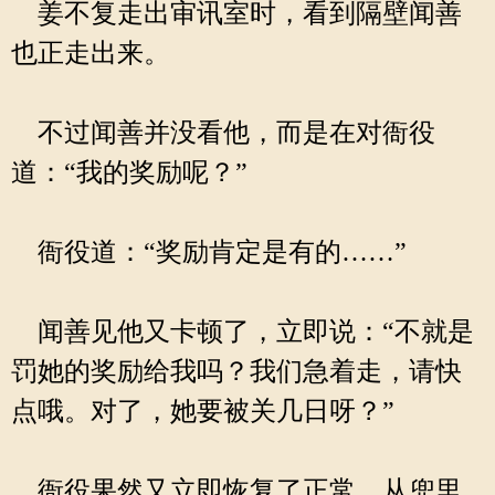
姜不复走出审讯室时，看到隔壁闻善
也正走出来。
不过闻善并没看他，而是在对衙役
道：“我的奖励呢？”
衙役道：“奖励肯定是有的……”
闻善见他又卡顿了，立即说：“不就是
罚她的奖励给我吗？我们急着走，请快
点哦。对了，她要被关几日呀？”
衙役果然又立即恢复了正常，从兜里