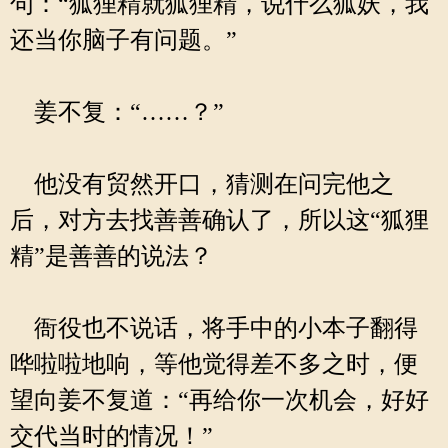
句：“狐狸精就狐狸精，说什么狐妖，我
还当你脑子有问题。”
姜不复：“……？”
他没有贸然开口，猜测在问完他之
后，对方去找善善确认了，所以这“狐狸
精”是善善的说法？
衙役也不说话，将手中的小本子翻得
哗啦啦地响，等他觉得差不多之时，便
望向姜不复道：“再给你一次机会，好好
交代当时的情况！”