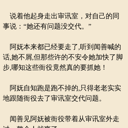
说着他起身走出审讯室，对自己的同
事说：“她还有问题没交代。”
阿妩本来都已经要走了,听到闻善喊的
话,她不屑,但那些许的不安令她加快了脚
步,哪知这些衙役竟然真的要抓她！
阿妩自知跑是跑不掉的,只得老老实实
地跟随衙役去了审讯室交代问题。
闻善见阿妩被衙役带着从审讯室外走