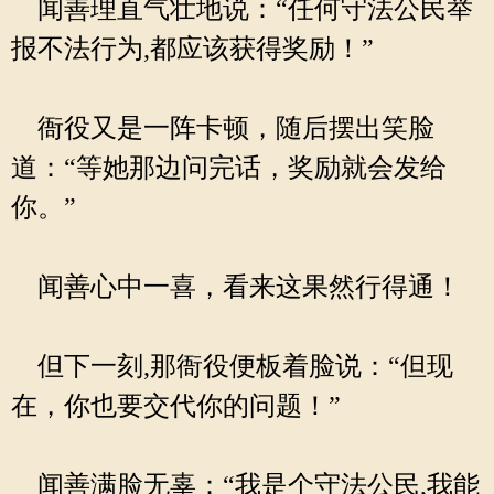
闻善理直气壮地说：“任何守法公民举
报不法行为,都应该获得奖励！”
衙役又是一阵卡顿，随后摆出笑脸
道：“等她那边问完话，奖励就会发给
你。”
闻善心中一喜，看来这果然行得通！
但下一刻,那衙役便板着脸说：“但现
在，你也要交代你的问题！”
闻善满脸无辜：“我是个守法公民,我能