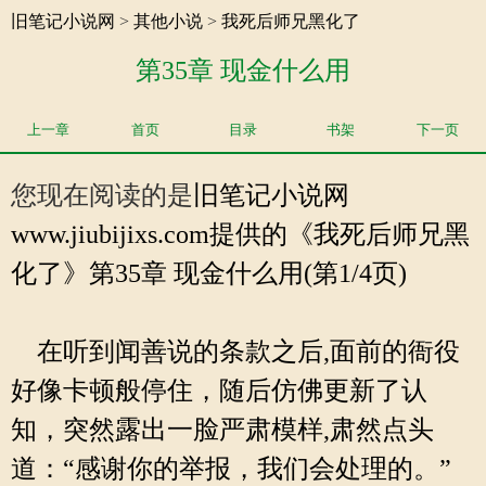
旧笔记小说网
>
其他小说
>
我死后师兄黑化了
第35章 现金什么用
上一章
首页
目录
书架
下一页
您现在阅读的是
旧笔记小说网
www.jiubijixs.com提供的《我死后师兄黑
化了》第35章 现金什么用(第1/4页)
在听到闻善说的条款之后,面前的衙役
好像卡顿般停住，随后仿佛更新了认
知，突然露出一脸严肃模样,肃然点头
道：“感谢你的举报，我们会处理的。”