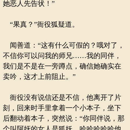
她恶人先告状！”
“果真？”衙役狐疑道。
闻善道：“这有什么可假的？哦对了，
不信你可以问我的师兄……我的同伴，
我们是不是在一旁蹲点，确信她确实在
卖吟，这才上前阻止。”
衙役没有说信还是不信，他离开了片
刻，回来时手里拿着一个小本子，坐下
后翻动着本子，突然说：“你同伴说，那
个叫阿妩的女人是狐妖。哈哈哈哈哈他