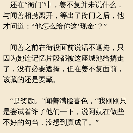
还在“衙门”中，姜不复并未说什么，
与闻善相携离开，等出了衙门之后，他
才问道：“他怎么给你这‘现金’？”
闻善之前在衙役面前说话不遮掩，只
因为她连记忆片段都被这座城池给搞走
了，没有必要遮掩，但在姜不复面前，
该藏的还是要藏。
“是奖励。”闻善满脸喜色，“我刚刚只
是尝试着诈了他们一下，说阿妩在做些
不好的勾当，没想到真成了。”