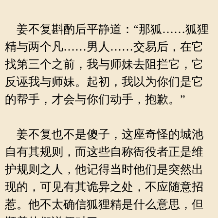
姜不复斟酌后平静道：“那狐……狐狸
精与两个凡……男人……交易后，在它
找第三个之前，我与师妹去阻拦它，它
反诬我与师妹。起初，我以为你们是它
的帮手，才会与你们动手，抱歉。”
姜不复也不是傻子，这座奇怪的城池
自有其规则，而这些自称衙役者正是维
护规则之人，他记得当时他们是突然出
现的，可见有其诡异之处，不应随意招
惹。他不太确信狐狸精是什么意思，但