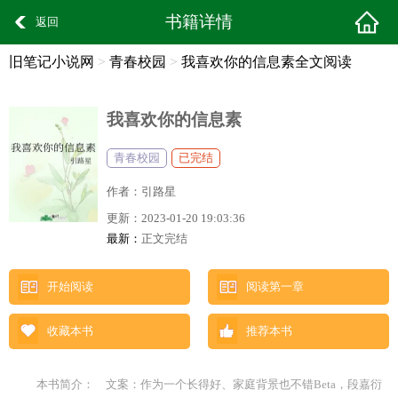
书籍详情
返回
旧笔记小说网
>
青春校园
>
我喜欢你的信息素全文阅读
我喜欢你的信息素
青春校园
已完结
作者：
引路星
更新：
2023-01-20 19:03:36
最新：
正文完结
开始阅读
阅读第一章
收藏本书
推荐本书
本书简介： 文案：作为一个长得好、家庭背景也不错Beta，段嘉衍