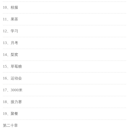
10、校服
11、果茶
12、学习
13、月考
14、梨窝
15、草莓糖
16、运动会
17、3000米
18、接力赛
19、聚餐
第二十章