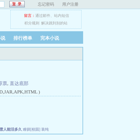
忘记密码
用户注册
留言：
通过邮件
、
站内短信
积分规则
解决跳到别的站
小说
排行榜单
完本小说
荐票
,
直达底部
JAR,APK,HTML )
雪人能活多久
难驯[校园]
装纯