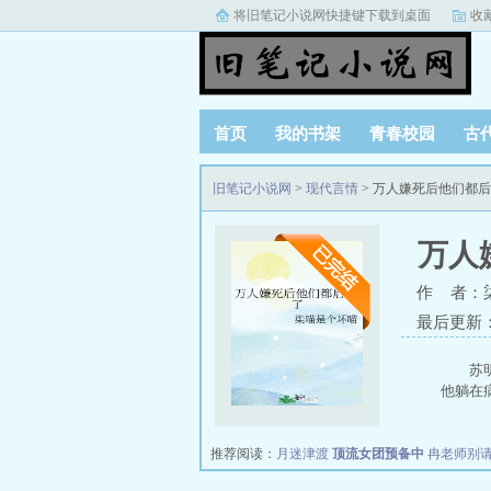
将旧笔记小说网快捷键下载到桌面
收
首页
我的书架
青春校园
古
阅读记录
旧笔记小说网
>
现代言情
> 万人嫌死后他们都
万人
作 者：
最后更新：20
苏明冉
他躺在病床上
推荐阅读：
月迷津渡
顶流女团预备中
冉老师别