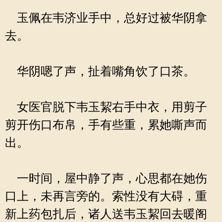
玉佩在韦济业手中，总好过被华阴拿
去。
华阴嗯了声，扯着嘴角饮了口茶。
女医官脱下韦玉絜右手中衣，用剪子
剪开伤口布帛，手有些重，累她嘶声而
出。
一时间，屋中静了声，心思都在她伤
口上，未再言旁的。索性没有大碍，重
新上药包扎后，诸人送韦玉絜回去暖阁