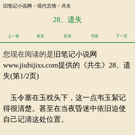
旧笔记小说网
>
现代言情
>
共生
28、遗失
上一章
首页
目录
书架
下一页
您现在阅读的是
旧笔记小说网
www.jiubijixs.com提供的《共生》28、遗
失(第1/2页)
玉令塞在玉枕头下，这一点韦玉絜记
得很清楚。甚至在当夜昏迷中依旧迫使
自己记清这处位置。