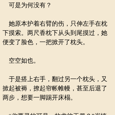
可是为何没有？
她原本护着右臂的伤，只伸左手在枕
下摸索。两尺香枕下从头到尾摸过，她
便变了脸色，一把掀开了枕头。
空空如也。
于是搭上右手，翻过另一个枕头，又
掀起被褥，撩起帘帐帷幔，甚至后退了
两步，想要一脚踢开床榻。