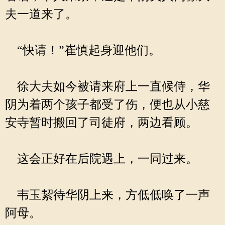
夫一道来了。
“快请！”崔慎起身迎他们。
徐大夫如今被请来府上一直候侍，华
阴为着两个孩子都受了伤，便也从小慈
安寺暂时搬回了司徒府，两边看顾。
这会正好在后院遇上，一同过来。
韦玉絜待华阴上来，方低低唤了一声
阿母。