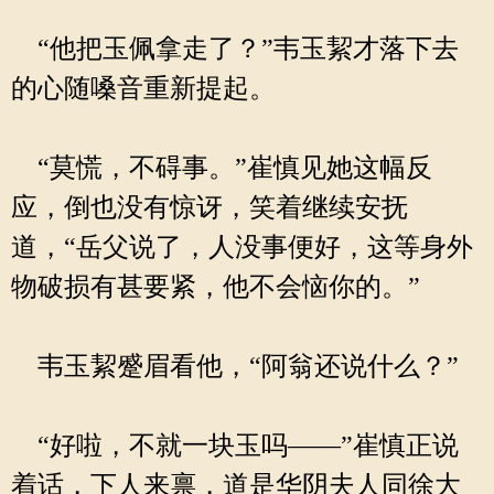
“他把玉佩拿走了？”韦玉絜才落下去
的心随嗓音重新提起。
“莫慌，不碍事。”崔慎见她这幅反
应，倒也没有惊讶，笑着继续安抚
道，“岳父说了，人没事便好，这等身外
物破损有甚要紧，他不会恼你的。”
韦玉絜蹙眉看他，“阿翁还说什么？”
“好啦，不就一块玉吗——”崔慎正说
着话，下人来禀，道是华阴夫人同徐大