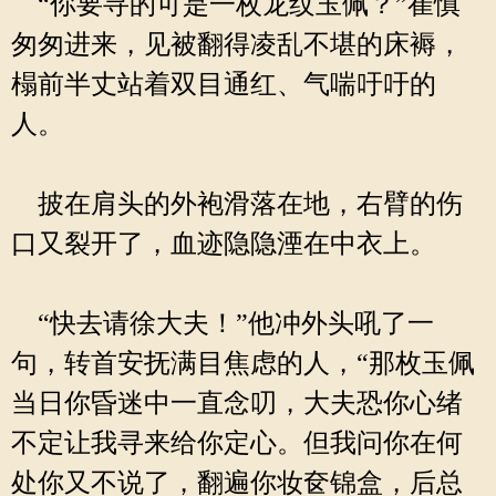
“你要寻的可是一枚龙纹玉佩？”崔慎
匆匆进来，见被翻得凌乱不堪的床褥，
榻前半丈站着双目通红、气喘吁吁的
人。
披在肩头的外袍滑落在地，右臂的伤
口又裂开了，血迹隐隐湮在中衣上。
“快去请徐大夫！”他冲外头吼了一
句，转首安抚满目焦虑的人，“那枚玉佩
当日你昏迷中一直念叨，大夫恐你心绪
不定让我寻来给你定心。但我问你在何
处你又不说了，翻遍你妆奁锦盒，后总