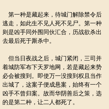
第一种是藏起来，待城门解除禁令后
逃走，如此生不见人死不见尸。第一种
则是凶手同外围同伙汇合，历战欲杀出
去最后死于厮杀中。
但当日夜战之后，城门紧闭，三司并
着城防军布下天罗地网，若是藏起来势
必会被搜到。即使万一没搜到权且当作
出城了，这案子便成悬案，始终有一个
凶手不曾归案。故而华阴善后之策，选
的是第二种，让二人都死了。