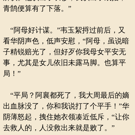
青鹄便算有了下落。”
“阿母好计谋。”韦玉絜捋过前后，又
看华阴声色，低声安慰，“阿母，虽说暗
子精锐赔光了，但好歹你我母女平安无
事，尤其是女儿依旧未露马脚。也算平
局！”
“平局？阿襄都死了，我大周最后的嫡
出血脉没了，你和我说打了个平手！”华
阴薄怒起，拽住她衣领凑近低斥，“让你
去救人的，人没救出来就是败了。”