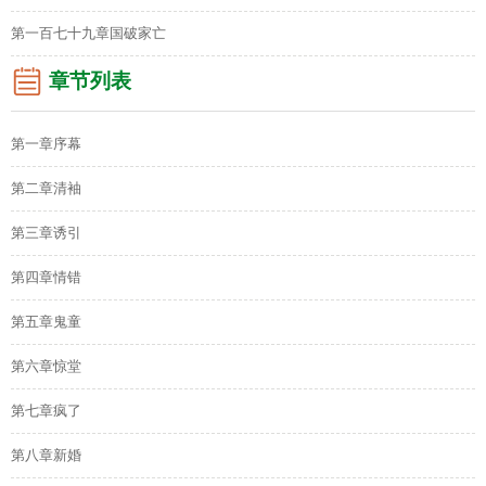
第一百七十九章国破家亡
章节列表
第一章序幕
第二章清袖
第三章诱引
第四章情错
第五章鬼童
第六章惊堂
第七章疯了
第八章新婚