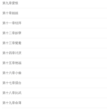
第九章爱恨
第十章姐姐
第十一章结拜
第十二章妖孽
第十三章鸳鸯
第十四章讨厌
第十五章艳福
第十六章小偷
第十七章擂台
第十八章比武
第十九章命薄