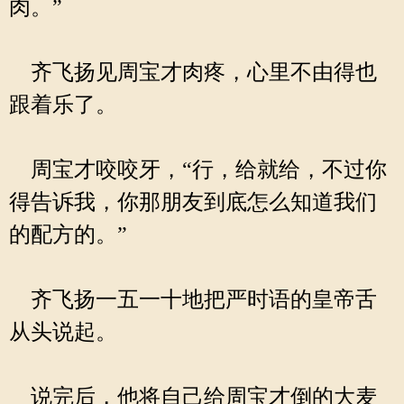
肉。”
齐飞扬见周宝才肉疼，心里不由得也
跟着乐了。
周宝才咬咬牙，“行，给就给，不过你
得告诉我，你那朋友到底怎么知道我们
的配方的。”
齐飞扬一五一十地把严时语的皇帝舌
从头说起。
说完后，他将自己给周宝才倒的大麦