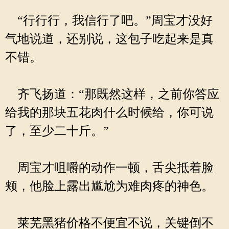
“行行行，我信行了吧。”周宝才没好
气地说道，还别说，这包子吃起来是真
不错。
齐飞扬道：“那既然这样，之前你答应
给我的那块五花肉什么时候给，你可说
了，至少二十斤。”
周宝才咀嚼的动作一顿，舌尖抵着脸
颊，他脸上露出尴尬为难肉疼的神色。
莱芜黑猪价格不便宜不说，关键倒不