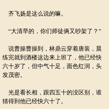
齐飞扬是这么说的嘛。
“大清早的，你们师徒俩又吵架了？”
说曹操曹操到，林鼎云穿着唐装，晨
练完就到酒楼这边来上班了，他已经快
六十岁了，但中气十足，面色红润，头
发茂密。
光是看长相，跟四五十的没区别，谁
猜得到他已经快六十了。