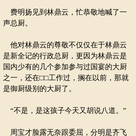
费明扬见到林鼎云，忙恭敬地喊了一
声总厨。
他对林鼎云的尊敬不仅仅在于林鼎云
是新全记的行政总厨，更因为林鼎云是
国内少有的几个参加参与过国宴的大厨
之一，还在□□工作过，搁在以前，那就
是御厨级别的大厨了。
“不是，是这孩子今天又胡说八道。”
周宝才脸露无奈跟委屈，分明是齐飞