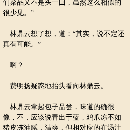
们菜品又不是头一回，虽然这么相似的
很少见。”
林鼎云想了想，道：“其实，说不定还
真有可能。”
啊？
费明扬疑惑地抬头看向林鼎云。
林鼎云拿起包子品尝，味道的确很
像，不，应该说青出于蓝，鸡爪冻不如
猪皮冻油腻，清爽，但相对应的在汤汁