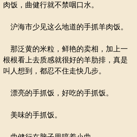
肉饭，曲健行就不禁咽口水。
沪海市少见这么地道的手抓羊肉饭。
那泛黄的米粒，鲜艳的卖相，加上一
根根看上去质感就很好的羊肋排，真是
叫人想到，都忍不住走快几步。
漂亮的手抓饭，好吃的手抓饭。
美味的手抓饭。