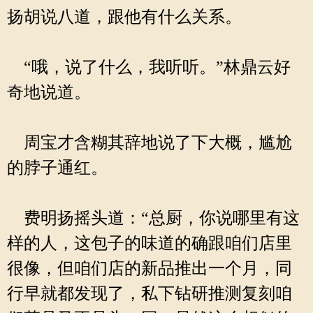
扬胡说八道，跟他有什么关系。
“哦，说了什么，我听听。”林鼎云好
奇地说道。
周宝才含糊其辞地说了下大概，尴尬
的脖子通红。
费明扬摇头道：“总厨，你说哪里有这
样的人，这包子的味道的确跟咱们店里
很像，但咱们店的新品推出一个月，同
行早就都发现了，私下钻研推测复刻咱