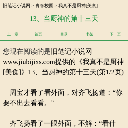
旧笔记小说网
>
青春校园
>
我真不是厨神[美食]
13、当厨神的第十三天
上一章
首页
目录
书架
下一页
您现在阅读的是
旧笔记小说网
www.jiubijixs.com提供的《我真不是厨神
[美食]》13、当厨神的第十三天(第1/2页)
周宝才看了看外面，对齐飞扬道：“你
要不出去看看。”
齐飞扬看了一眼外面，不解：“看什