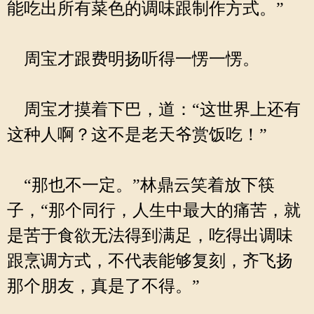
能吃出所有菜色的调味跟制作方式。”
周宝才跟费明扬听得一愣一愣。
周宝才摸着下巴，道：“这世界上还有
这种人啊？这不是老天爷赏饭吃！”
“那也不一定。”林鼎云笑着放下筷
子，“那个同行，人生中最大的痛苦，就
是苦于食欲无法得到满足，吃得出调味
跟烹调方式，不代表能够复刻，齐飞扬
那个朋友，真是了不得。”