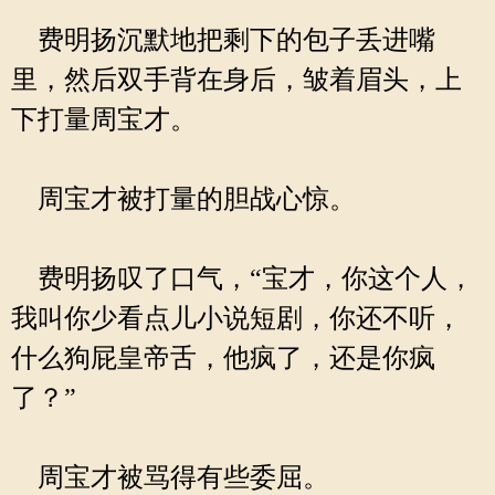
费明扬沉默地把剩下的包子丢进嘴
里，然后双手背在身后，皱着眉头，上
下打量周宝才。
周宝才被打量的胆战心惊。
费明扬叹了口气，“宝才，你这个人，
我叫你少看点儿小说短剧，你还不听，
什么狗屁皇帝舌，他疯了，还是你疯
了？”
周宝才被骂得有些委屈。