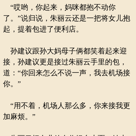
“哎哟，你起来，妈咪都抱不动你
了。”说归说，朱丽云还是一把将女儿抱
起，提着包进了便利店。
孙建议跟孙大妈母子俩都笑着起来迎
接，孙建议更是接过朱丽云手里的包，
道：“你回来怎么不说一声，我去机场接
你。”
“用不着，机场人那么多，你来接我更
加麻烦。”