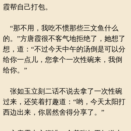
霞帮自己打包。
“那不用，我吃不惯那些三文鱼什么
的。”方唐霞很不客气地拒绝了，她想了
想，道：“不过今天中午的汤倒是可以分
给你一点儿，您拿个一次性碗来，我倒
给你。”
张如玉立刻二话不说去拿了一次性碗
过来，还笑着打趣道：“哟，今天太阳打
西边出来，你居然舍得分享了。”