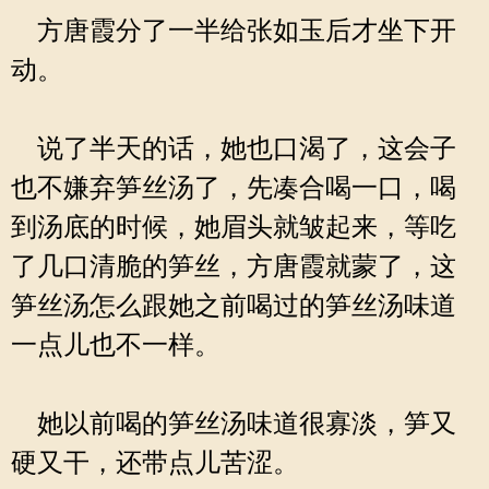
方唐霞分了一半给张如玉后才坐下开
动。
说了半天的话，她也口渴了，这会子
也不嫌弃笋丝汤了，先凑合喝一口，喝
到汤底的时候，她眉头就皱起来，等吃
了几口清脆的笋丝，方唐霞就蒙了，这
笋丝汤怎么跟她之前喝过的笋丝汤味道
一点儿也不一样。
她以前喝的笋丝汤味道很寡淡，笋又
硬又干，还带点儿苦涩。