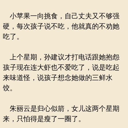
小苹果一向挑食，自己丈夫又不够强
硬，每次孩子说不吃，他就真的不劝她
吃了。
上个星期，孙建议才打电话跟她抱怨
孩子现在连大虾也不爱吃了，说是吃起
来味道怪，说孩子想念她做的三鲜水
饺。
朱丽云是归心似箭，女儿这两个星期
来，只怕得是瘦了一圈了。