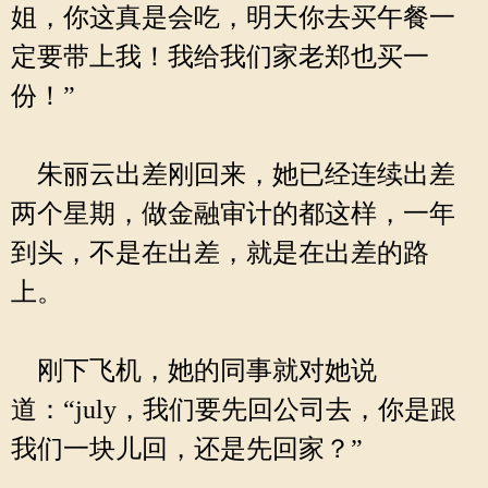
姐，你这真是会吃，明天你去买午餐一
定要带上我！我给我们家老郑也买一
份！”
朱丽云出差刚回来，她已经连续出差
两个星期，做金融审计的都这样，一年
到头，不是在出差，就是在出差的路
上。
刚下飞机，她的同事就对她说
道：“july，我们要先回公司去，你是跟
我们一块儿回，还是先回家？”