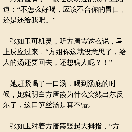
道：“不怎么好喝，应该不合你的胃口，
还是还给我吧。”
张如玉可机灵，听方唐霞这么说，马
上反应过来，“方姐你这就没意思了，给
人的汤还要回去，还想骗人呢？！”
她赶紧喝了一口汤，喝到汤底的时
候，她就明白方唐霞为什么突然出尔反
尔了，这口笋丝汤是真不错。
张如玉对着方唐霞竖起大拇指，“方