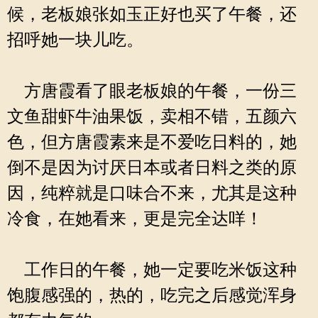
候，老板娘张如玉正好也买了午餐，还
招呼她一块儿吃。
方唐霞看了眼老板娘的午餐，一份三
文鱼甜虾牛油果饭，卖相不错，五颜六
色，但方唐霞素来是不爱吃日料的，她
倒不是因为讨厌日本或者日料之类的原
因，纯粹就是口味合不来，尤其是这种
冷食，在她看来，更是完全达咩！
工作日的午餐，她一定要吃米饭这种
饱腹感强的，热的，吃完之后感觉浑身