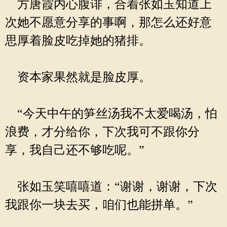
方唐霞内心腹诽，合着张如玉知道上
次她不愿意分享的事啊，那怎么还好意
思厚着脸皮吃掉她的猪排。
资本家果然就是脸皮厚。
“今天中午的笋丝汤我不太爱喝汤，怕
浪费，才分给你，下次我可不跟你分
享，我自己还不够吃呢。”
张如玉笑嘻嘻道：“谢谢，谢谢，下次
我跟你一块去买，咱们也能拼单。”