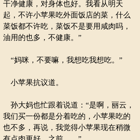
干净健康，对身体也好。我看从明天
起，不许小苹果吃外面饭店的菜，什么
菜饭都不许吃，菜饭不是要用咸肉吗，
油用的也多，不健康。”
“妈咪，不要嘛，我想吃我想吃。”
小苹果抗议道。
孙大妈也忙跟着说道：“是啊，丽云，
我们买一份都是分着吃的，小苹果吃的
也不多，再说，我觉得小苹果现在稍微
有点肉更好，之前……”